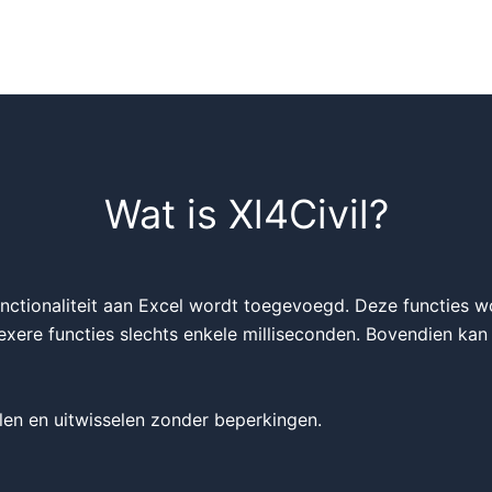
Wat is Xl4Civil?
unctionaliteit aan Excel wordt toegevoegd. Deze functies 
xere functies slechts enkele milliseconden. Bovendien kan
en en uitwisselen zonder beperkingen.