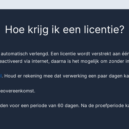
Hoe krijg ik een licentie?
t automatisch verlengd. Een licentie wordt verstrekt aan éé
activeerd via internet, daarna is het mogelijk om zonder i
l
. Houd er rekening mee dat verwerking een paar dagen ka
tieovereenkomst.
en voor een periode van 60 dagen. Na de proefperiode ka