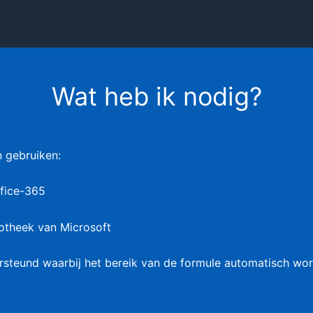
Wat heb ik nodig?
n gebruiken:
ffice-365
liotheek van Microsoft
steund waarbij het bereik van de formule automatisch word