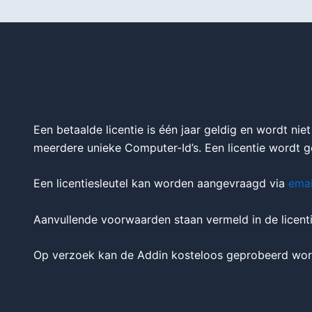
Een betaalde licentie is één jaar geldig en wordt nie
meerdere unieke Computer-Id’s. Een licentie wordt ge
Een licentiesleutel kan worden aangevraagd via
emai
Aanvullende voorwaarden staan vermeld in de licen
Op verzoek kan de Addin kosteloos geprobeerd word