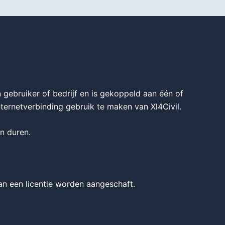
n gebruiker of bedrijf en is gekoppeld aan één of
nternetverbinding gebruik te maken van Xl4Civil.
n duren.
n een licentie worden aangeschaft.