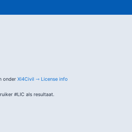
en onder
Xl4Civil ⇾ License info
ruiker #LIC als resultaat.