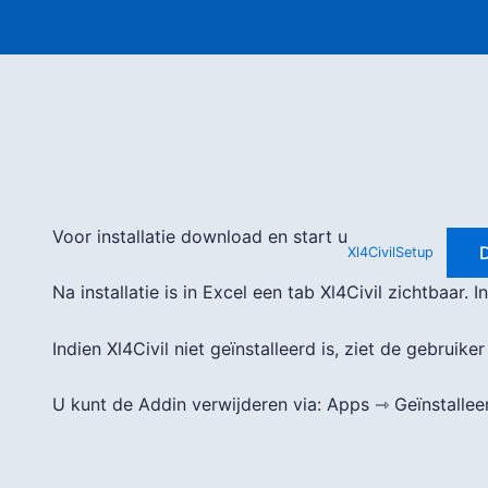
Voor installatie download en start u
Xl4CivilSetup
Na installatie is in Excel een tab Xl4Civil zichtbaa
Indien Xl4Civil niet geïnstalleerd is, ziet de gebruike
U kunt de Addin verwijderen via: Apps ⇾ Geïnstallee