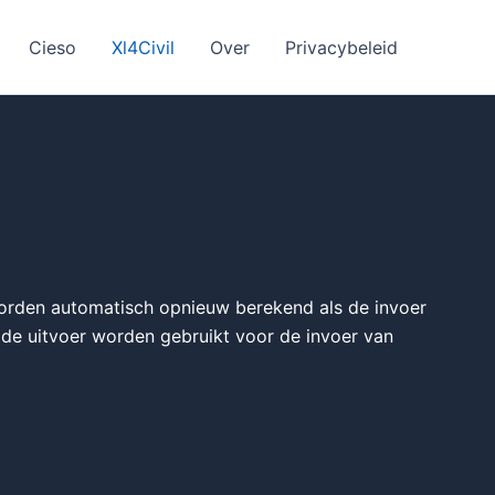
Cieso
Xl4Civil
Over
Privacybeleid
worden automatisch opnieuw berekend als de invoer
 de uitvoer worden gebruikt voor de invoer van