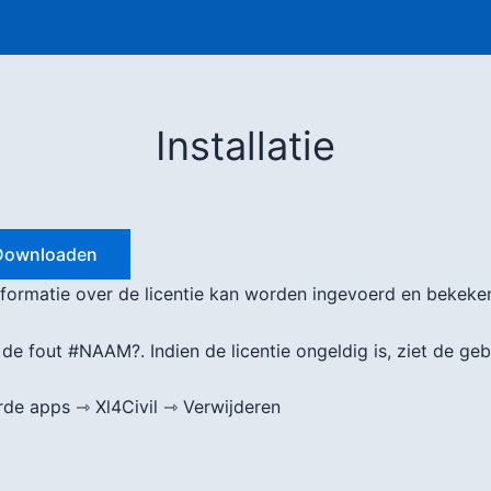
Installatie
Downloaden
r. Informatie over de licentie kan worden ingevoerd en bekek
r de fout #NAAM?. Indien de licentie ongeldig is, ziet de geb
rde apps ⇾ Xl4Civil ⇾ Verwijderen